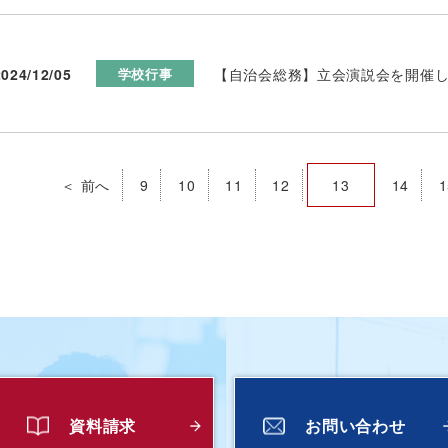
2024/12/05
【自治会総務】立会演説会を開催
学校行事
＜ 前へ
9
10
11
12
13
14
1
資料請求
お問い合わせ