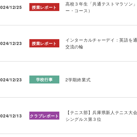
高校３年生「共通テストマラソン
2024/12/25
授業レポート
ー・コース）
インターカルチャーデイ：英語を
2024/12/23
授業レポート
交流の輪
2024/12/23
2学期終業式
学校行事
【テニス部】兵庫県新人テニス大
2024/12/13
クラブレポート
シングルス第３位