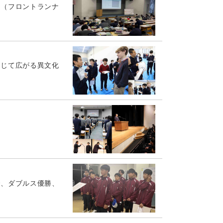
」（フロントランナ
通じて広がる異文化
会、ダブルス優勝、