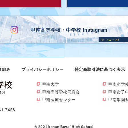
甲南高等学校・中学校 Instagram
り組み
プライバシーポリシー
特定商取引法に基づく表示
甲南大学
甲南小学
甲南高等学校同窓会
甲南女子
甲南医療センター
甲南学園
31-7458
© 2021 konan Boys’ High School