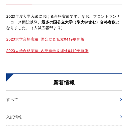
2023年度大学入試における合格実績です。なお、フロントランナ
ーコース開設以降、
最多の国公立大学（準大学含む）合格者数
と
なりました。（入試広報部より）
2023大学合格実績_国公立＆私立0419更新版
2023大学合格実績_内部進学＆海外0419更新版
新着情報
すべて
入試情報