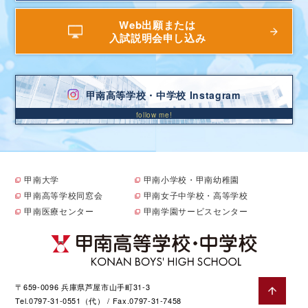
Web出願または
入試説明会申し込み
甲南高等学校・中学校 Instagram
甲南大学
甲南小学校・甲南幼稚園
甲南高等学校同窓会
甲南女子中学校・高等学校
甲南医療センター
甲南学園サービスセンター
〒659-0096 兵庫県芦屋市山手町31-3
Tel.0797-31-0551（代） / Fax.0797-31-7458